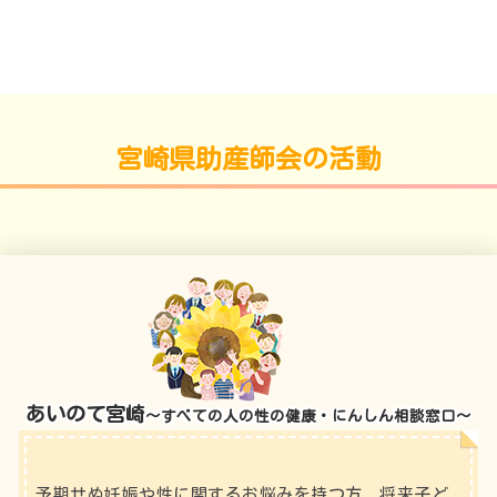
宮崎県助産師会の活動
あいのて宮崎
～すべての人の性の健康・にんしん相談窓口～
予期せぬ妊娠や性に関するお悩みを持つ方、将来子ど