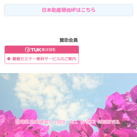
日本助産師会HPはこちら
賛助会員
宮崎県助産師会© 2020, ALL RIGHTS RESERVED.